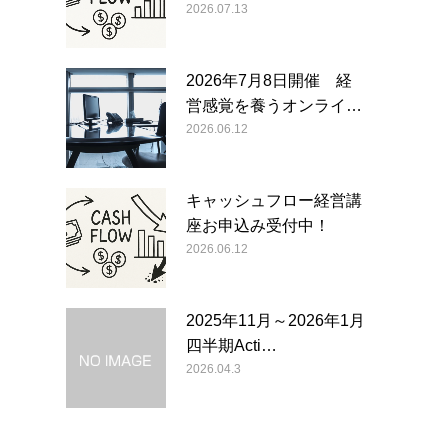
2026.07.13
2026年7月8日開催 経
営感覚を養うオンライ…
2026.06.12
キャッシュフロー経営講
座お申込み受付中！
2026.06.12
2025年11月～2026年1月
四半期Acti…
2026.04.3