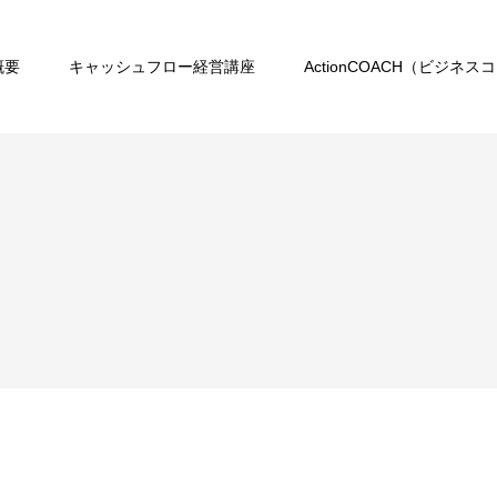
概要
キャッシュフロー経営講座
ActionCOACH（ビジネス