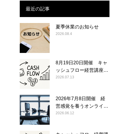
最近の記事
夏季休業のお知らせ
2026.08.4
8月19日20日開催 キャ
ッシュフロー経営講座…
2026.07.13
2026年7月8日開催 経
営感覚を養うオンライ…
2026.06.12